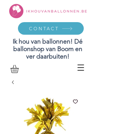
CONTACT
Ik hou van ballonnen! Dé
ballonshop van Boom en
ver daarbuiten!