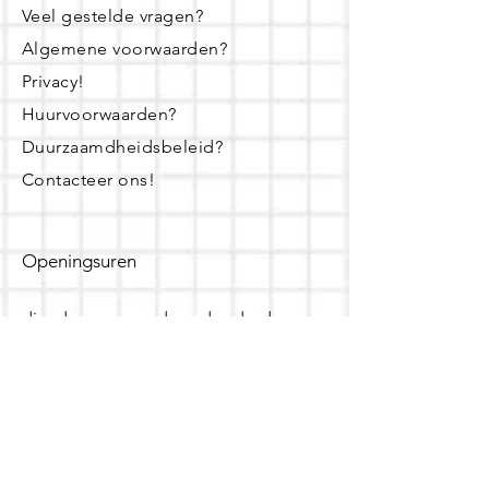
Veel gestelde vragen?
Algemene voorwaarden?
Privacy!
Huurvoorwaarden?
Duurzaamdheidsbeleid?
Contacteer ons!
Openingsuren
dinsdag - woensdag- donderdag:
16u - 19u
zaterdag:
10u - 14u