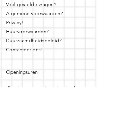
Veel gestelde vragen?
Algemene voorwaarden?
Privacy!
Huurvoorwaarden?
Duurzaamdheidsbeleid?
Contacteer ons!
Openingsuren
dinsdag - woensdag- donderdag:
16u - 19u
zaterdag:
10u - 14u