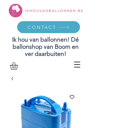
CONTACT
Ik hou van ballonnen! Dé
ballonshop van Boom en
ver daarbuiten!