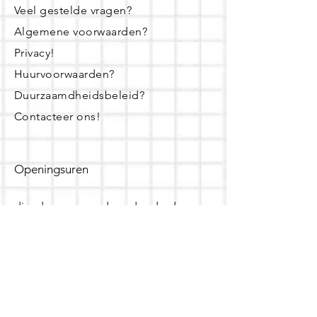
Veel gestelde vragen?
Algemene voorwaarden?
Privacy!
Huurvoorwaarden?
Duurzaamdheidsbeleid?
Contacteer ons!
Openingsuren
dinsdag - woensdag- donderdag:
16u - 19u
zaterdag:
10u - 14u