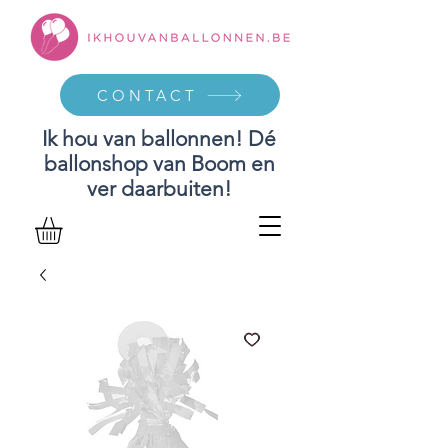
CONTACT
Ik hou van ballonnen! Dé
ballonshop van Boom en
ver daarbuiten!