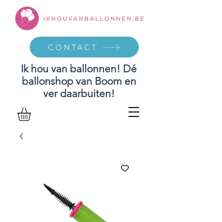
CONTACT
Ik hou van ballonnen! Dé
ballonshop van Boom en
ver daarbuiten!