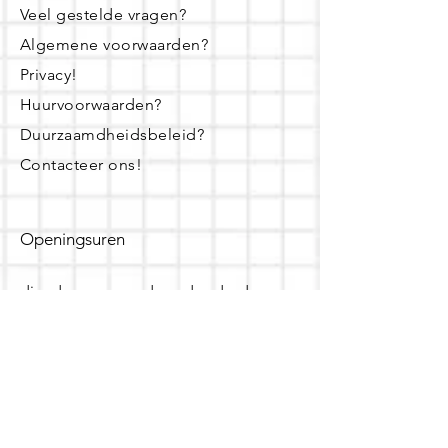
Veel gestelde vragen?
Algemene voorwaarden?
Privacy!
Huurvoorwaarden?
Duurzaamdheidsbeleid?
Contacteer ons!
Openingsuren
dinsdag - woensdag- donderdag:
16u - 19u
zaterdag:
10u - 14u