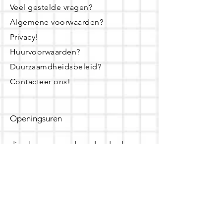
Veel gestelde vragen?
Algemene voorwaarden?
Privacy!
Huurvoorwaarden?
Duurzaamdheidsbeleid?
Contacteer ons!
Openingsuren
dinsdag - woensdag- donderdag:
16u - 19u
zaterdag:
10u - 14u