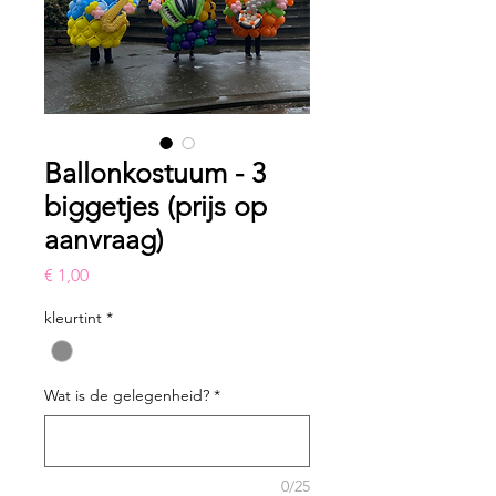
Ballonkostuum - 3
biggetjes (prijs op
aanvraag)
Prijs
€ 1,00
kleurtint
*
Wat is de gelegenheid?
*
0/25