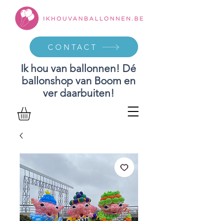
CONTACT
Ik hou van ballonnen! Dé
ballonshop van Boom en
ver daarbuiten!