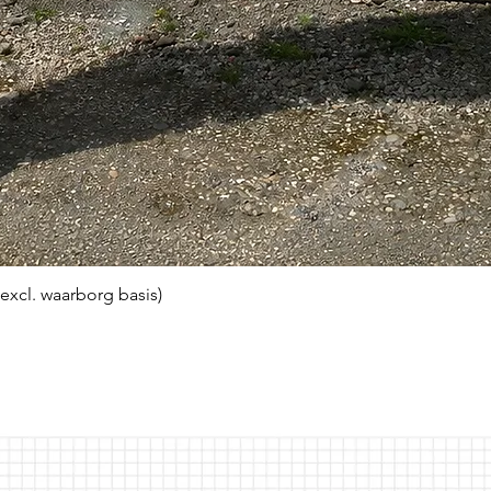
(excl. waarborg basis)
Snel overzicht