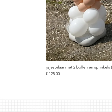
ijsjespilaar met 2 bollen en sprinkels 
Prijs
€ 125,00