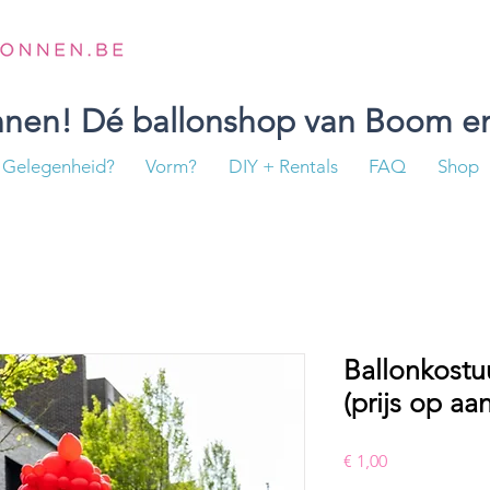
onnen! Dé ballonshop van Boom en
Gelegenheid?
Vorm?
DIY + Rentals
FAQ
Shop
Ballonkost
(prijs op aa
Prijs
€ 1,00