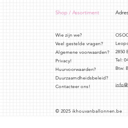
Shop / Assortiment
Adres
Wie zijn we?
OSOO
Leopo
Veel gestelde vragen?
2850
Algemene voorwaarden?
Tel: 
Privacy!
Btw: 
Huurvoorwaarden?
Duurzaamdheidsbeleid?
info@
Contacteer ons!
© 2025 ikhouvanballonnen.be