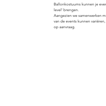
Ballonkostuums kunnen je event,
level' brengen.
Aangezien we samenwerken met
van de events kunnen variëren,
op aanvraag.