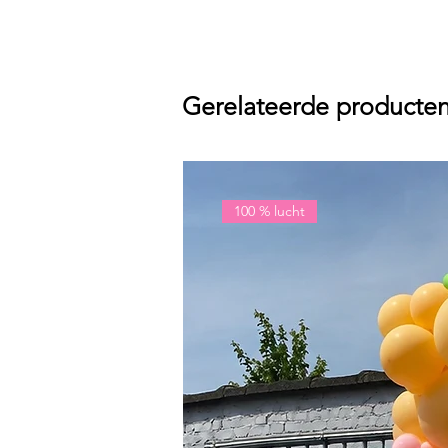
Gerelateerde producte
100 % lucht