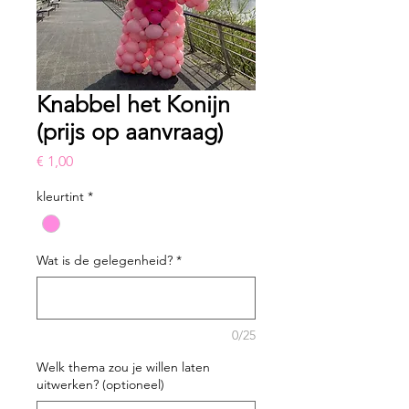
Knabbel het Konijn
(prijs op aanvraag)
Prijs
€ 1,00
kleurtint
*
Wat is de gelegenheid?
*
0/25
Welk thema zou je willen laten
uitwerken? (optioneel)