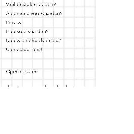
Veel gestelde vragen?
Algemene voorwaarden?
Privacy!
Huurvoorwaarden?
Duurzaamdheidsbeleid?
Contacteer ons!
Openingsuren
dinsdag - woensdag- donderdag:
16u - 19u
zaterdag:
10u - 14u