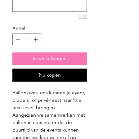
0/25
Aantal
*
In winkelwagen
Nu kopen
Ballonkostuums kunnen je event,
braderij, of privé-feest naar 'the
next level' brengen.
Aangezien we samenwerken met
ballonacteurs en omdat de
duurtijd van de events kunnen
variëren, werken we enkel op