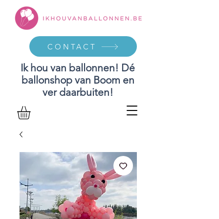
CONTACT
Ik hou van ballonnen! Dé
ballonshop van Boom en
ver daarbuiten!