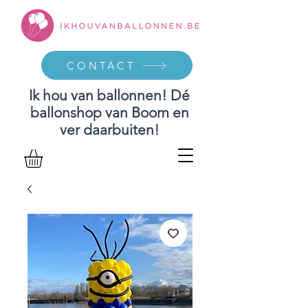
CONTACT
Ik hou van ballonnen! Dé
ballonshop van Boom en
ver daarbuiten!