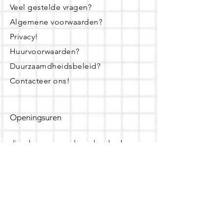
Veel gestelde vragen?
Algemene voorwaarden?
Privacy!
Huurvoorwaarden?
Duurzaamdheidsbeleid?
Contacteer ons!
Openingsuren
dinsdag - woensdag- donderdag:
16u - 19u
zaterdag:
10u - 14u