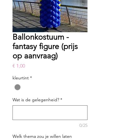
Ballonkostuum -
fantasy figure (prijs
op aanvraag)
Prijs
€ 1,00
kleurtint
*
Wat is de gelegenheid?
*
0/25
Welk thema zou je willen laten