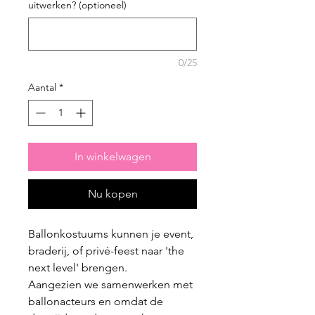
uitwerken? (optioneel)
0/25
Aantal
*
In winkelwagen
Nu kopen
Ballonkostuums kunnen je event,
braderij, of privé-feest naar 'the
next level' brengen.
Aangezien we samenwerken met
ballonacteurs en omdat de