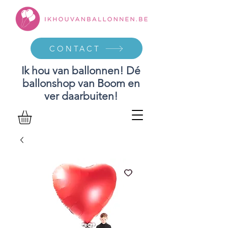
CONTACT
Ik hou van ballonnen! Dé
ballonshop van Boom en
ver daarbuiten!