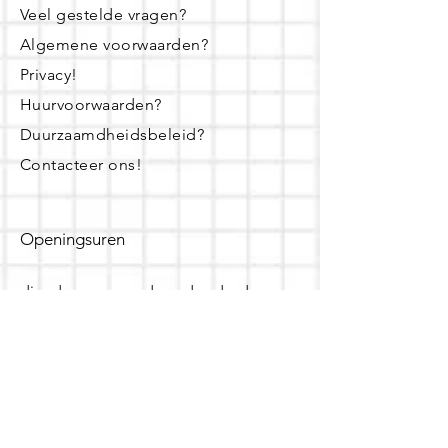
Veel gestelde vragen?
Algemene voorwaarden?
Privacy!
Huurvoorwaarden?
Duurzaamdheidsbeleid?
Contacteer ons!
Openingsuren
dinsdag - woensdag- donderdag:
16u - 19u
zaterdag:
10u - 14u