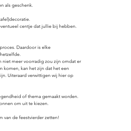
en als geschenk.
tafel)decoratie.
entueel centje dat jullie bij hebben.
 proces. Daardoor is elke
 hetzelfde.
 niet meer voorradig zou zijn omdat er
n komen, kan het zijn dat het een
jn. Uiteraard verwittigen wij hier op
elegendheid of thema gemaakt worden.
llonnen om uit te kiezen.
m van de feestvierder zetten!