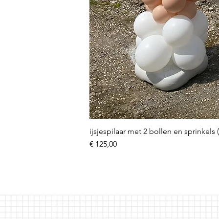
ijsjespilaar met 2 bollen en sprinkels 
Prijs
€ 125,00