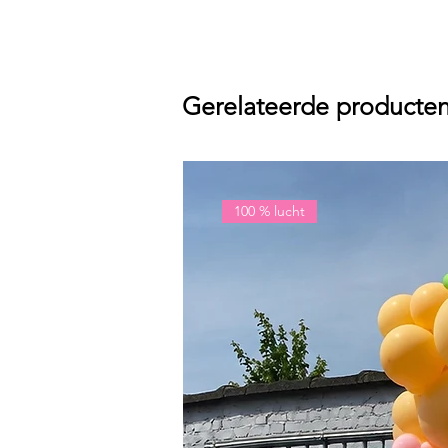
Gerelateerde producte
100 % lucht