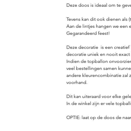
Deze doos is ideaal om te gev
Tevens kan dit ook dienen als (
Aan de lintjes hangen we een ev
Gegarandeerd feest!
Deze decoratie is een creatief
decoratie uniek en nooit exact
Indien de topballon onvoorzien
veel bestellingen samen kunne
andere kleurencombinatie zal zi
voorhand.
Dit kan uiteraard voor elke g
In de winkel zijn er vele topba
OPTIE: laat op de doos de naa