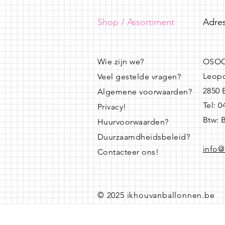
Shop / Assortiment
Adres
Wie zijn we?
OSOO
Leopo
Veel gestelde vragen?
2850
Algemene voorwaarden?
Tel: 
Privacy!
Btw: 
Huurvoorwaarden?
Duurzaamdheidsbeleid?
info@
Contacteer ons!
© 2025 ikhouvanballonnen.be