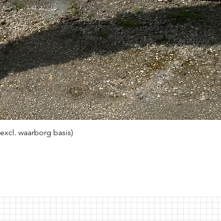
(excl. waarborg basis)
Snel overzicht