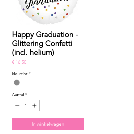
Happy Graduation -
Glittering Confetti
(incl. helium)
Prijs
€ 16,50
kleurtint
*
Aantal
*
In winkelwagen