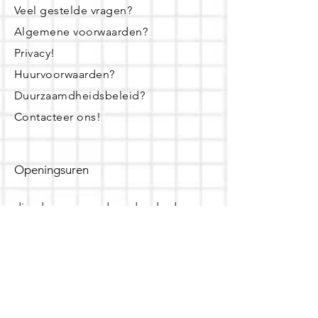
Veel gestelde vragen?
Algemene voorwaarden?
Privacy!
Huurvoorwaarden?
Duurzaamdheidsbeleid?
Contacteer ons!
Openingsuren
dinsdag - woensdag- donderdag:
16u - 19u
zaterdag:
10u - 14u