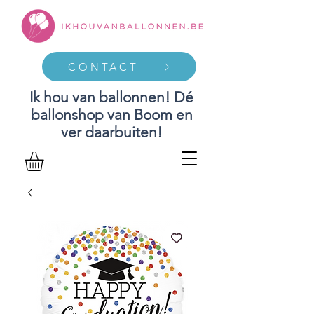
CONTACT
Ik hou van ballonnen! Dé
ballonshop van Boom en
ver daarbuiten!