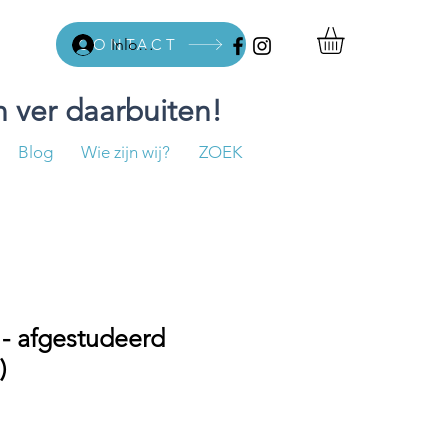
CONTACT
Inloggen
 ver daarbuiten!
Blog
Wie zijn wij?
ZOEK
 - afgestudeerd
)