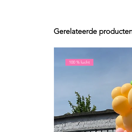
Gerelateerde producte
100 % lucht