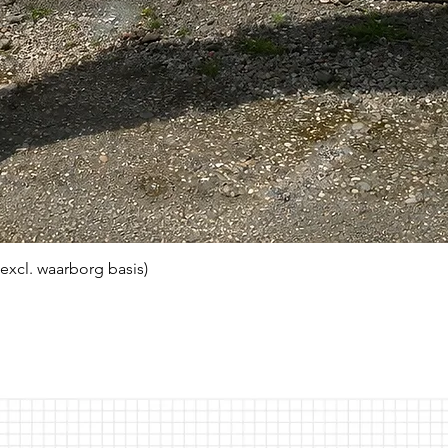
(excl. waarborg basis)
Snel overzicht