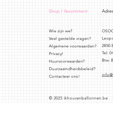
Shop / Assortiment
Adres
Wie zijn we?
OSOO
Leopo
Veel gestelde vragen?
2850
Algemene voorwaarden?
Tel: 
Privacy!
Btw: 
Huurvoorwaarden?
Duurzaamdheidsbeleid?
info@
Contacteer ons!
© 2025 ikhouvanballonnen.be