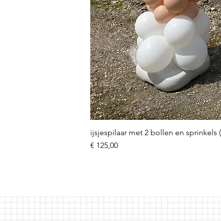
ijsjespilaar met 2 bollen en sprinkels 
Prijs
€ 125,00