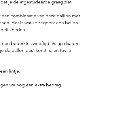
 dat je de afgestudeerde graag ziet.
f een combinaatie van deze balllon met
nen. Het is wat ze zeggen: een ballon
mogelijkheden.
t een beperkte zweeftijd. Vraag daarom
je de ballon best komt halen tov je
een lintje.
agen we nog een extra bedrag.