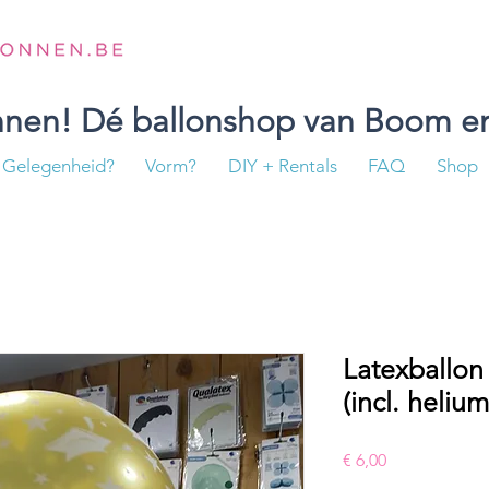
onnen! Dé ballonshop van Boom en
Gelegenheid?
Vorm?
DIY + Rentals
FAQ
Shop
Latexballon
(incl. helium
Prijs
€ 6,00