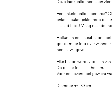
Deze latexballonnen laten zien
Eén enkele ballon, een tros? O
enkele leuke gekleurede ballon
is altijd feest! Vraag naar de 
Helium in een latexballon heef
gerust meer info over wanneer 
hem af wil geven.
Elke ballon wordt voorzien van 
De prijs is inclusief helium.
Voor een eventueel gewicht vr
Diameter +/- 30 cm