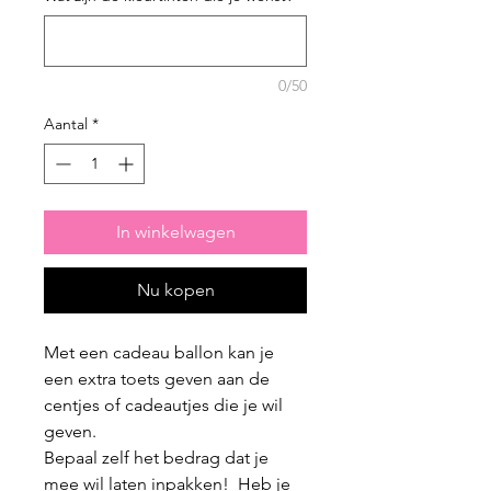
0/50
Aantal
*
In winkelwagen
Nu kopen
Met een cadeau ballon kan je
een extra toets geven aan de
centjes of cadeautjes die je wil
geven.
Bepaal zelf het bedrag dat je
mee wil laten inpakken! Heb je