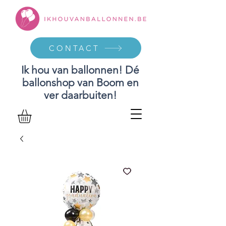
CONTACT
Ik hou van ballonnen! Dé
ballonshop van Boom en
ver daarbuiten!