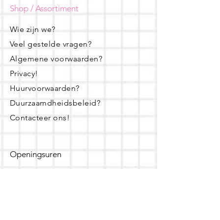
Shop / Assortiment
Wie zijn we?
Veel gestelde vragen?
Algemene voorwaarden?
Privacy!
Huurvoorwaarden?
Duurzaamdheidsbeleid?
Contacteer ons!
Openingsuren
dinsdag - woensdag- donderdag:
16u - 19u