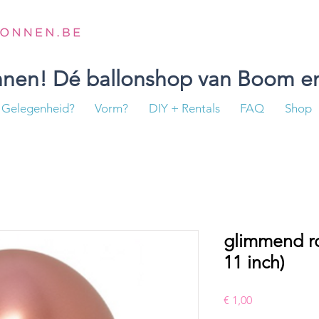
onnen! Dé ballonshop van Boom en
Gelegenheid?
Vorm?
DIY + Rentals
FAQ
Shop
glimmend r
11 inch)
Prijs
€ 1,00