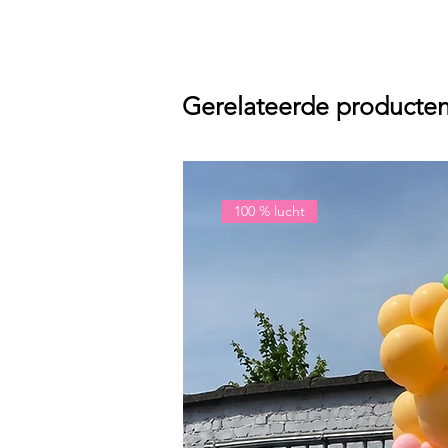
Gerelateerde producte
100 % lucht