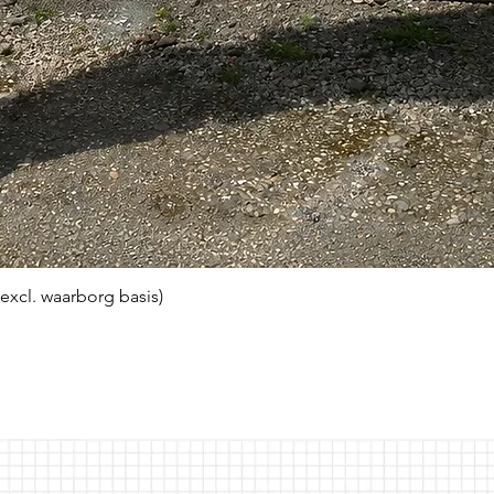
(excl. waarborg basis)
Snel overzicht