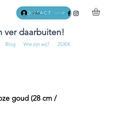
CONTACT
Inloggen
 ver daarbuiten!
Blog
Wie zijn wij?
ZOEK
oze goud (28 cm /