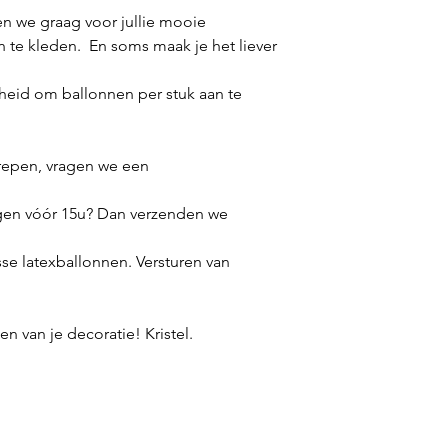
n we graag voor jullie mooie
n te kleden. En soms maak je het liever
eid om ballonnen per stuk aan te
repen, vragen we een
gen vóór 15u? Dan verzenden we
sse latexballonnen. Versturen van
n van je decoratie! Kristel.