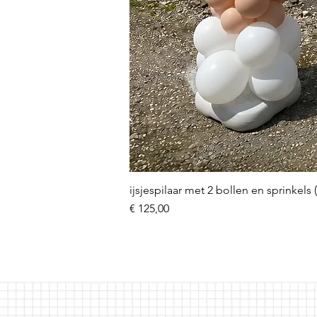
ijsjespilaar met 2 bollen en sprinkels 
Prijs
€ 125,00