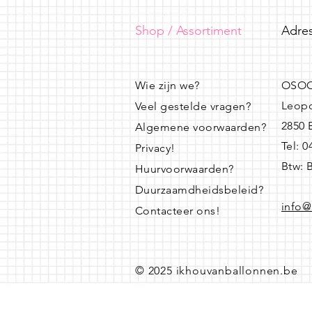
Shop / Assortiment
Adres
Wie zijn we?
OSOO
Leopo
Veel gestelde vragen?
2850
Algemene voorwaarden?
Tel: 
Privacy!
Btw: 
Huurvoorwaarden?
Duurzaamdheidsbeleid?
info@
Contacteer ons!
© 2025 ikhouvanballonnen.be