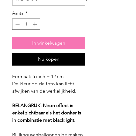
Aantal
*
In winkelwagen
Nu kopen
Formaat: 5 inch = 12 cm
De kleur op de foto kan licht
afwijken van de werkelijkheid.
BELANGRIJK: Neon effect is
enkel zichtbaar als het donker is
in combinatie met blacklight.
Bij ikhouvanballonnen.be maken