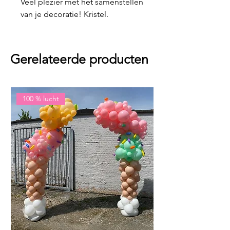
Véél plezier met het samenstellen
van je decoratie! Kristel.
Gerelateerde producten
100 % lucht