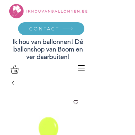
CONTACT
Ik hou van ballonnen! Dé
ballonshop van Boom en
ver daarbuiten!