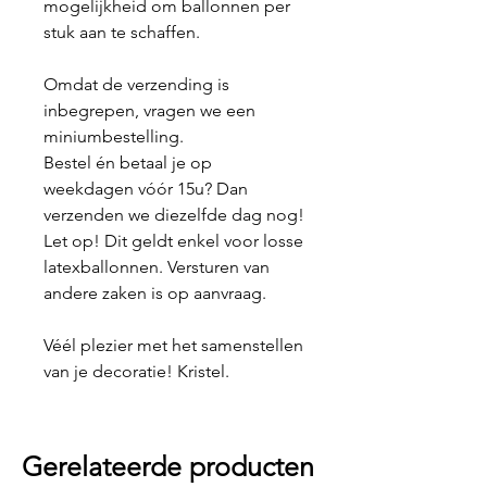
mogelijkheid om ballonnen per
stuk aan te schaffen.
Omdat de verzending is
inbegrepen, vragen we een
miniumbestelling.
Bestel én betaal je op
weekdagen vóór 15u? Dan
verzenden we diezelfde dag nog!
Let op! Dit geldt enkel voor losse
latexballonnen. Versturen van
andere zaken is op aanvraag.
Véél plezier met het samenstellen
van je decoratie! Kristel.
Gerelateerde producten