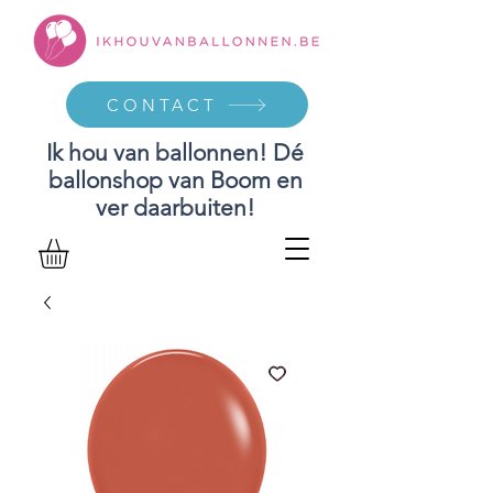
CONTACT
Ik hou van ballonnen! Dé
ballonshop van Boom en
ver daarbuiten!