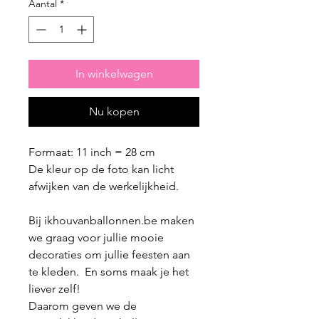
Aantal
*
In winkelwagen
Nu kopen
Formaat: 11 inch = 28 cm
De kleur op de foto kan licht
afwijken van de werkelijkheid.
Bij ikhouvanballonnen.be maken
we graag voor jullie mooie
decoraties om jullie feesten aan
te kleden. En soms maak je het
liever zelf!
Daarom geven we de