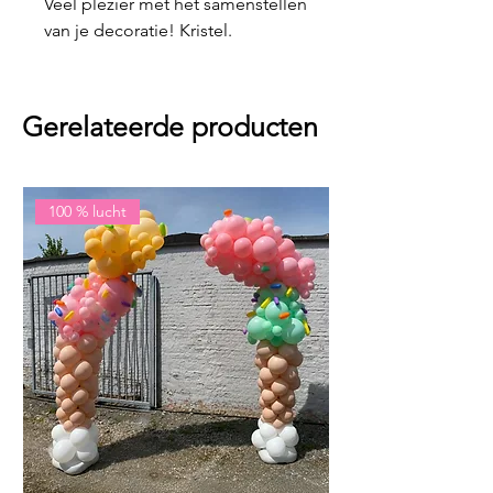
Véél plezier met het samenstellen
van je decoratie! Kristel.
Gerelateerde producten
100 % lucht