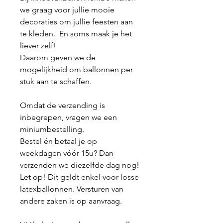
we graag voor jullie mooie
decoraties om jullie feesten aan
te kleden. En soms maak je het
liever zelf!
Daarom geven we de
mogelijkheid om ballonnen per
stuk aan te schaffen.
Omdat de verzending is
inbegrepen, vragen we een
miniumbestelling.
Bestel én betaal je op
weekdagen vóór 15u? Dan
verzenden we diezelfde dag nog!
Let op! Dit geldt enkel voor losse
latexballonnen. Versturen van
andere zaken is op aanvraag.