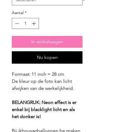
Aantal
*
In winkelwagen
Nu kopen
Formaat: 11 inch = 28 cm
De kleur op de foto kan licht
afwijken van de werkelijkheid.
BELANGRIJK: Neon effect is er
enkel bij blacklight licht en als
het donker is!
Bij ikhouvanballonnen.be maken