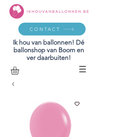
CONTACT
Ik hou van ballonnen! Dé
ballonshop van Boom en
ver daarbuiten!