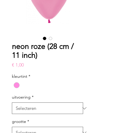
neon roze (28 cm /
11 inch)
Prijs
€ 1,00
kleurtint
*
uitvoering
*
grootte
*