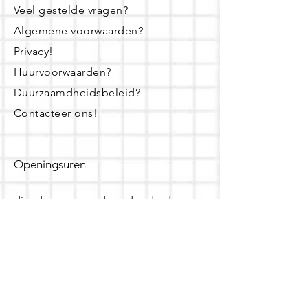
Veel gestelde vragen?
Algemene voorwaarden?
Privacy!
Huurvoorwaarden?
Duurzaamdheidsbeleid?
Contacteer ons!
Openingsuren
dinsdag - woensdag- donderdag:
16u - 19u
zaterdag:
10u - 14u