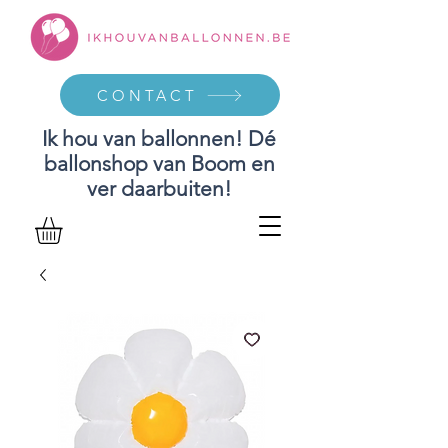
CONTACT
Ik hou van ballonnen! Dé
ballonshop van Boom en
ver daarbuiten!