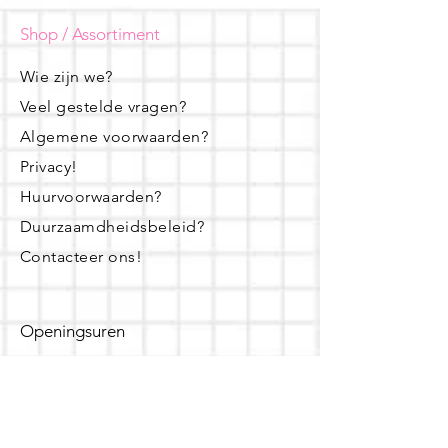
Shop / Assortiment
Wie zijn we?
Veel gestelde vragen?
Algemene voorwaarden?
Privacy!
Huurvoorwaarden?
Duurzaamdheidsbeleid?
Contacteer ons!
Openingsuren
dinsdag - woensdag- donderdag:
16u - 19u