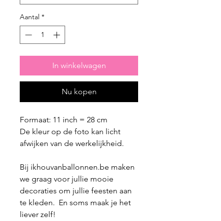
Aantal
*
In winkelwagen
Nu kopen
Formaat: 11 inch = 28 cm
De kleur op de foto kan licht
afwijken van de werkelijkheid.
Bij ikhouvanballonnen.be maken
we graag voor jullie mooie
decoraties om jullie feesten aan
te kleden. En soms maak je het
liever zelf!