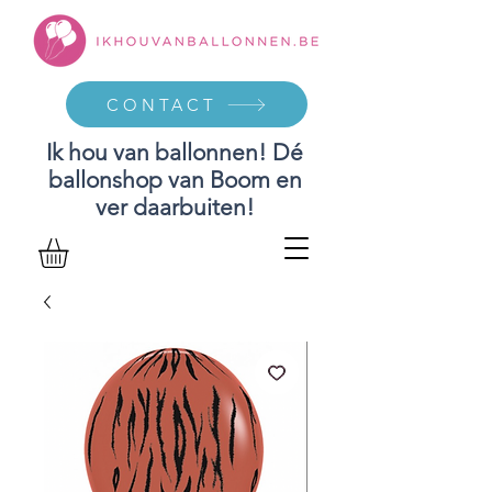
CONTACT
Ik hou van ballonnen! Dé
ballonshop van Boom en
ver daarbuiten!