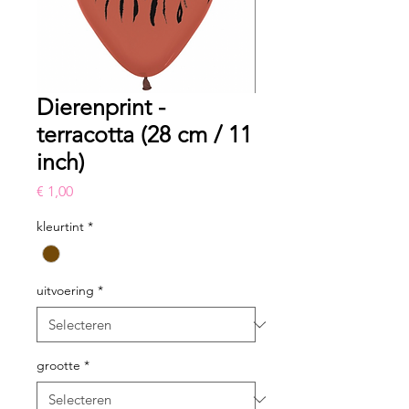
Dierenprint -
terracotta (28 cm / 11
inch)
Prijs
€ 1,00
kleurtint
*
uitvoering
*
grootte
*