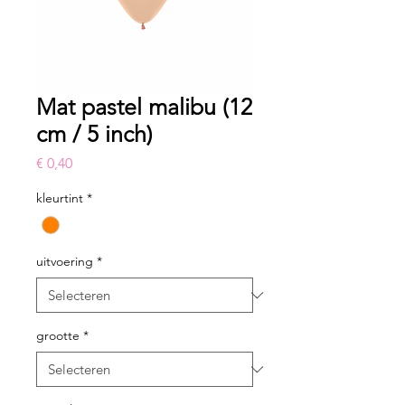
Mat pastel malibu (12
cm / 5 inch)
Prijs
€ 0,40
kleurtint
*
uitvoering
*
grootte
*