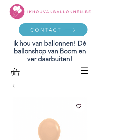
CONTACT
Ik hou van ballonnen! Dé
ballonshop van Boom en
ver daarbuiten!