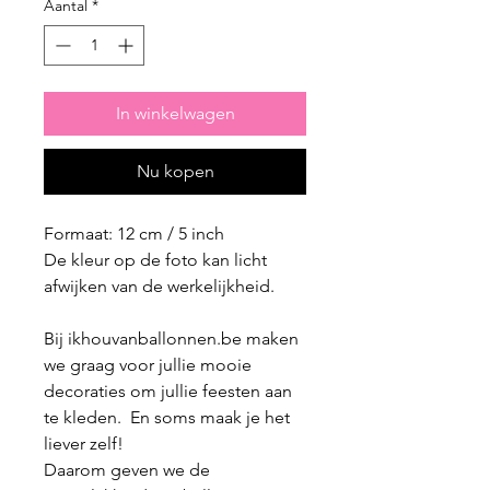
Aantal
*
In winkelwagen
Nu kopen
Formaat: 12 cm / 5 inch
De kleur op de foto kan licht
afwijken van de werkelijkheid.
Bij ikhouvanballonnen.be maken
we graag voor jullie mooie
decoraties om jullie feesten aan
te kleden. En soms maak je het
liever zelf!
Daarom geven we de