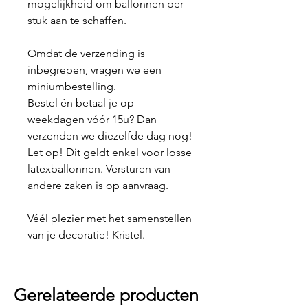
mogelijkheid om ballonnen per
stuk aan te schaffen.
Omdat de verzending is
inbegrepen, vragen we een
miniumbestelling.
Bestel én betaal je op
weekdagen vóór 15u? Dan
verzenden we diezelfde dag nog!
Let op! Dit geldt enkel voor losse
latexballonnen. Versturen van
andere zaken is op aanvraag.
Véél plezier met het samenstellen
van je decoratie! Kristel.
Gerelateerde producten