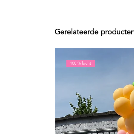
Gerelateerde producte
100 % lucht