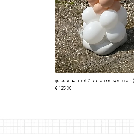
ijsjespilaar met 2 bollen en sprinkels 
Prijs
€ 125,00