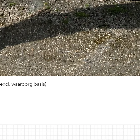
(excl. waarborg basis)
Snel overzicht