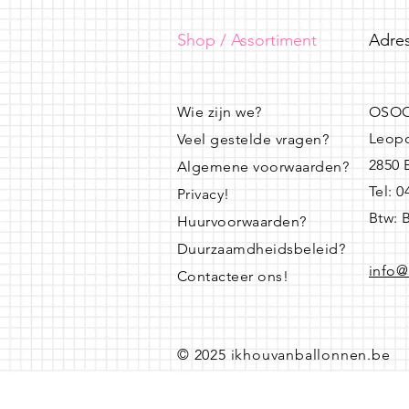
Shop / Assortiment
Adres
Wie zijn we?
OSOO
Leopo
Veel gestelde vragen?
2850
Algemene voorwaarden?
Tel: 
Privacy!
Btw: 
Huurvoorwaarden?
Duurzaamdheidsbeleid?
info@
Contacteer ons!
© 2025 ikhouvanballonnen.be