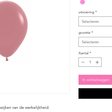
uitvoering
*
Selecteren
grootte
*
Selecteren
Aantal
*
In winkelwagen
fwijken van de werkelijkheid.