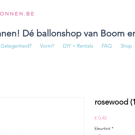
onnen! Dé ballonshop van Boom en
Gelegenheid?
Vorm?
DIY + Rentals
FAQ
Shop
rosewood (1
Prijs
€ 0,40
kleurtint
*