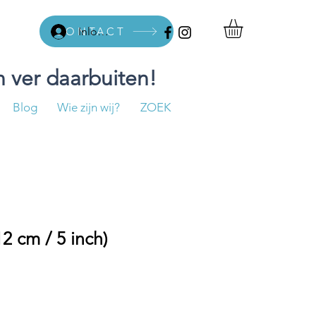
CONTACT
Inloggen
 ver daarbuiten!
Blog
Wie zijn wij?
ZOEK
2 cm / 5 inch)