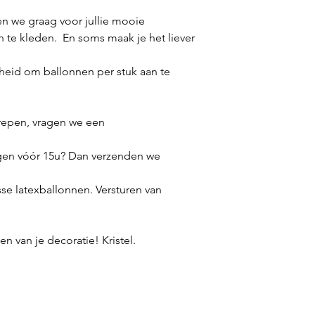
n we graag voor jullie mooie
n te kleden. En soms maak je het liever
eid om ballonnen per stuk aan te
repen, vragen we een
gen vóór 15u? Dan verzenden we
sse latexballonnen. Versturen van
n van je decoratie! Kristel.