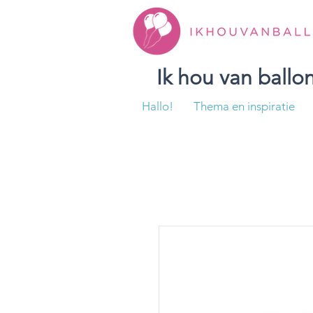
Ik hou van ball
Hallo!
Thema en inspiratie