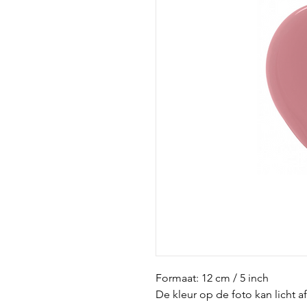
Formaat: 12 cm / 5 inch
De kleur op de foto kan licht a